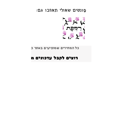
פונטים שאולי תאהבו גם:
כל המחירים שמופיעים באתר כוללים מע׳׳מ
רוצים לקבל עדכונים מאתר 
פונטSים?
הרשמה
ברור שאני רוצה להרשם ולקבל עדכונים והטבות 
ומבצעים!
*
צור קשר
פירוט על תנאי הרישיון