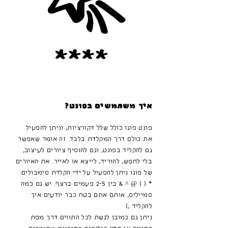
איך משתמשים בפונט?
פונט פוגו כולל שלל דקורציות, וניתן להפעיל
את כולם דרך המקלדת בלבד. זה אומר שאפשר
גם להקליד בפונט, וגם להוסיף ציורים לעיצוב,
בלי לחפש, להוריד, לייצא או לאייר. את האיורים
של פוגו ניתן להפעיל על ידי הקלדת סימבולים:
* ( ) @ ^ & בין 2-5 פעמים ברצף. יש גם כמה
סמייליס, אותם אתם בטח כבר יודעים איך
להקליד ;)
ניתן גם כמובן לגשת לכל התווים דרך מפת