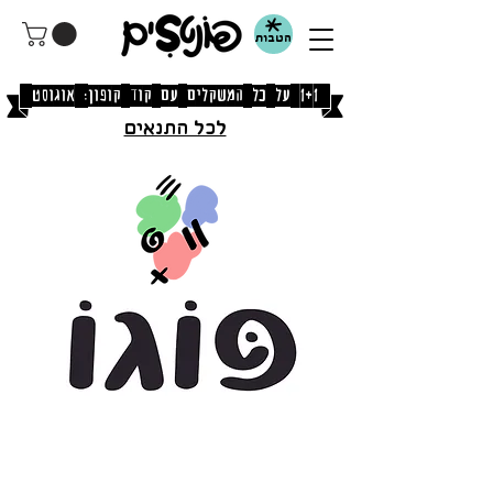
הטבות
[1+1 על כל המשקלים עם קוד קופון: אוגוסט]
לכל התנאים