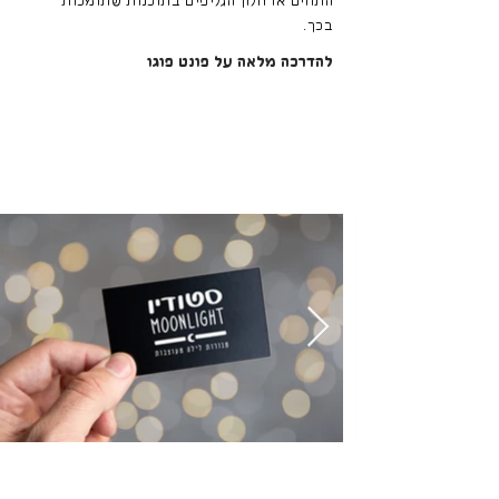
התווים או חלון הגליפים בתוכנות שתומכות
בכך.
להדרכה מלאה על פונט פוגו