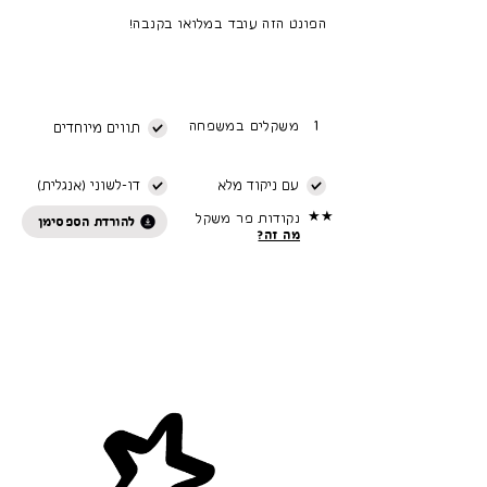
הפונט הזה עובד במלואו בקנבה!
1
משקלים במשפחה
תווים מיוחדים
עם ניקוד מלא
דו-לשוני (אנגלית)
★★
נקודות פר משקל
להורדת הספסימן
מה זה?