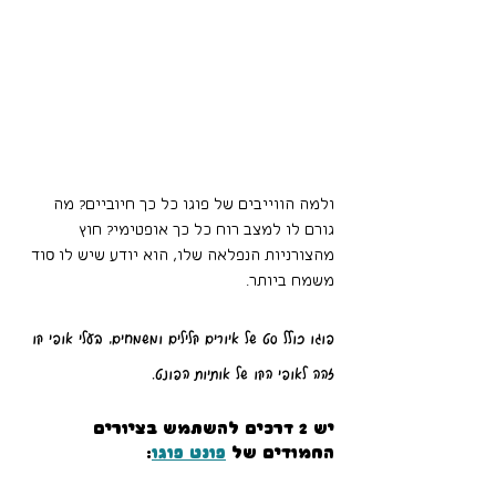
ולמה הווייבים של פוגו כל כך חיוביים? מה 
גורם לו למצב רוח כל כך אופטימי? חוץ 
מהצורניות הנפלאה שלו, הוא יודע שיש לו סוד 
משמח ביותר. 
פוגו כולל סט של איורים קלילים ומשמחים, בעלי אופי קו 
זהה לאופי הקו של אותיות הפונט. 
יש 2 דרכים להשתמש בציורים 
החמודים של 
פונט פוגו
: