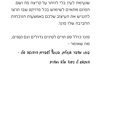
שנעימה לעין בלי לוותר על קריצה פה ושם. 
הפונט מתאים לשימוש בכל פרויקט שבו תרצו 
להנגיש את העיצוב שלכם באמצעות הנוכחות 
החביבה שלו פוגו.
פוגו כולל סט תוים לטינים גדולים וגם קטנים, 
מה שאומר - 
פוגו מדבר אנגלית, בנוסף לעברית הרהוטה שלו - 
הותאם לו ניקוד מלא ומדויק.