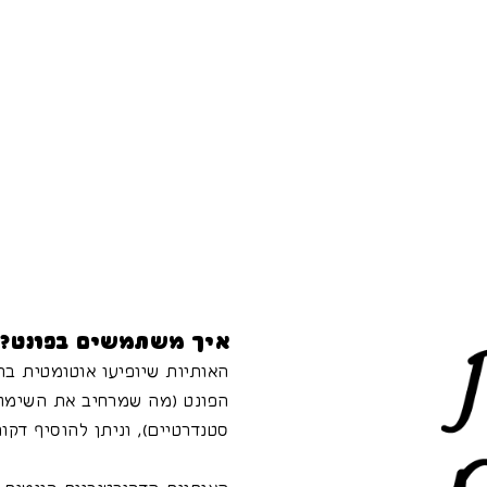
איך משתמשים בפונט?
האותיות שיופיעו אוטומטית ב
הפונט (מה שמרחיב את השימוש
סטנדרטיים), וניתן להוסיף דק