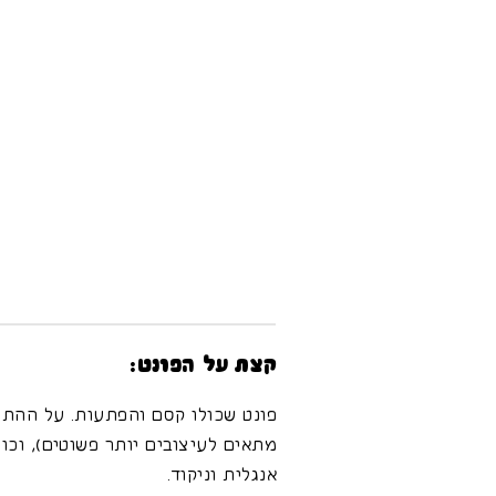
קצת על הפונט:
פונט שכולו קסם והפתעות. על ההתח
מתאים לעיצובים יותר פשוטים), וכו
אנגלית וניקוד.