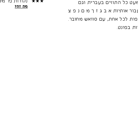
★★★
נקודות פר מש
עט כל התווים בעברית וגם
מה זה?
ור אותיות א ב ג ז ך מ ם נ פ צ
!!!) גרסאות נוספות לכל אחת, עם סוואש מחובר.