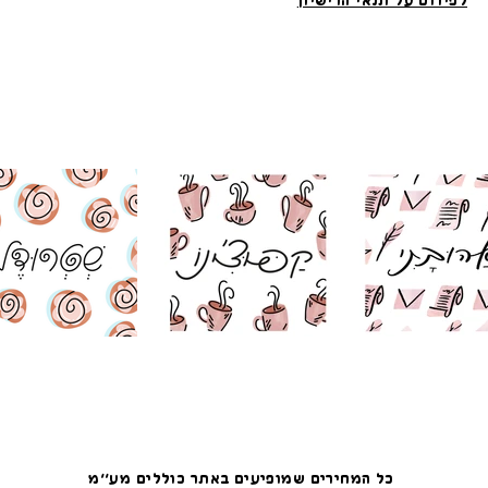
לפירוט על תנאי הרישיון
כל המחירים שמופיעים באתר כוללים מע׳׳מ