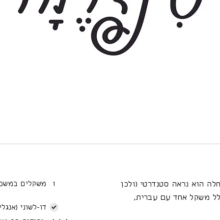
לה הוא נראה סטנדרטי (ולכן
1
משקלים במשפ
לל משקל אחד עם עברית,
דו-לשוני (אנגלי