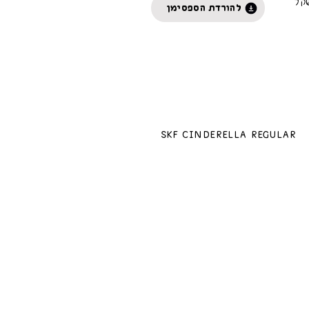
קל
להורדת הספסימן
SKF Cinderella Regular