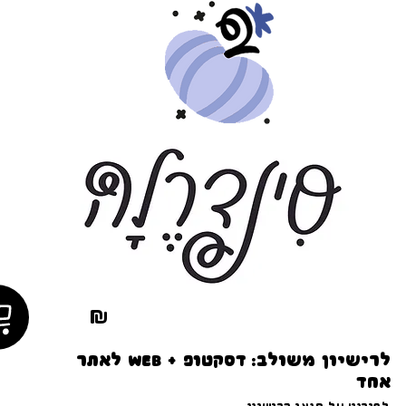
₪
לרישיון משולב: דסקטופ + WEB לאתר
אחד