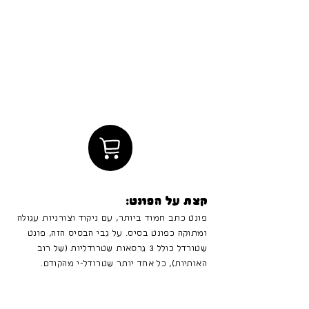
קצת על הפונט:
פונט כתב חמוד ביותר, עם ניקוד וצורניות עגולה
ומתוקה כפונט בסיס. על גבי הבסיס הזה, פונט
שטורדל כולל 3 גרסאות שטרודליות (של רוב
האותיות), כל אחד יותר שטרודל-י מהקודם.