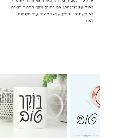
אות כדי לעבור בין הגרסאות הקיימות ולהוסיף
לאות שטרודליות! אם רואים מקף תחתון והאות
לא משתנה - סימן שלא קיימים עוד חלופות
לאות.