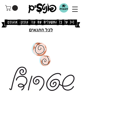
הטבות
[1+1 על כל המשקלים עם קוד קופון: אוגוסט]
לכל התנאים