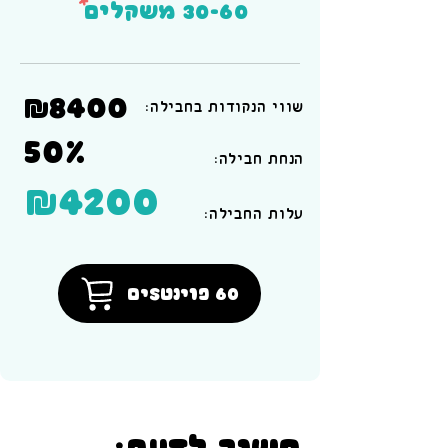
*
30-60 משקלים
₪8400
שווי הנקודות בחבילה:
50%
הנחת חבילה:
₪4200
:עלות החבילה
60 פוינטSים