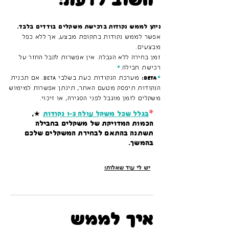
חשוב לדעת:
ניתן לממש נקודות ברכישת משקלים בודדים בלבד.
אפשר לממש נקודות בתקופת מבצע, אך ללא כפל
מבצעים.
זמן בחירה ללא הגבלה. אין אפשרות לקבל החזר על
רכישת חבילה.
*
*
BETA:
מערכת הנקודות כעת בשלבי BETA. אם תכנית
הנקודות תיפסק מטעם האתר, תינתן אפשרות למימוש
משקלים לזמן מוגבל לפני הסגירה, או זיכוי.
*
בגלל שכל משקל עולה 1-3 נקודות
★,
הכמות המדויקת של משקלים בחבילה
תשתנה בהתאם לבחירת המשקלים שלכם
בהמשך.
יש לי עוד שאלות!
איך לממש