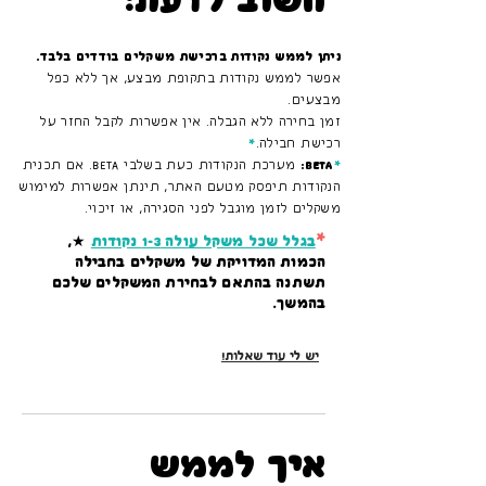
חשוב לדעת:
ניתן לממש נקודות ברכישת משקלים בודדים בלבד.
אפשר לממש נקודות בתקופת מבצע, אך ללא כפל
מבצעים.
זמן בחירה ללא הגבלה. אין אפשרות לקבל החזר על
רכישת חבילה.
*
*
BETA:
מערכת הנקודות כעת בשלבי BETA. אם תכנית
הנקודות תיפסק מטעם האתר, תינתן אפשרות למימוש
משקלים לזמן מוגבל לפני הסגירה, או זיכוי.
*
בגלל שכל משקל עולה 1-3 נקודות
★,
הכמות המדויקת של משקלים בחבילה
תשתנה בהתאם לבחירת המשקלים שלכם
בהמשך.
יש לי עוד שאלות!
איך לממש