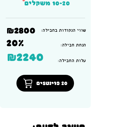
*
10-20 משקלים
₪2800
שווי הנקודות בחבילה:
20%
הנחת חבילה:
₪2240
:עלות החבילה
20 פוינטSים