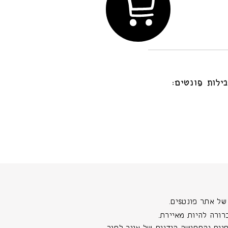
ילות פונטים:
 אתר פונטSים.
רורה להיות מאיירת.