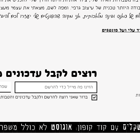
בה מעבודות האיור שלי, ציור אותיות היתה הדרך שלי להכניס את החַ
ודה היותר טכנית של עיצוב גרפי. ומפה לשם, מצאתי את עצמי מעצב
לם של סאנס ובינה מלאכותית, אני מקוה שהפונטים שלי יעזרו לכם להיבד
 עלי ועל פונטSים
רוצים לקבל עדכונים מאת
שפה 
ת
ברור שאני רוצה להרשם ולקבל עדכונים והטבות 
Copyright 
עם קוד קופון:
אוגוסט
לא כולל משפחו