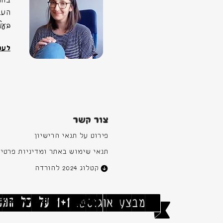
בהר
העב
בעו
לעוד
צור קשר
פירוט על תנאי הרישיון
תנאי שימוש באתר ומדיניות פרטיו
קטלוג 2024 להורדה
2026 Shana Koppel
[ מבצע אוגוסט:
1+1 על כל המשקלים