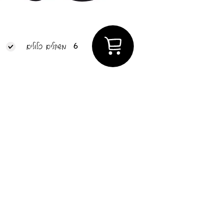
6
משקלים כלולים
ד