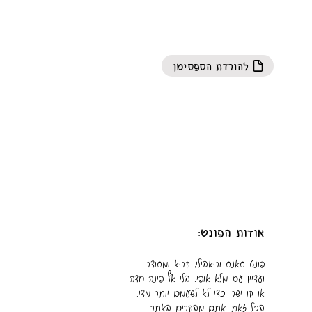
להורדת הספסימן
אודות הפונט:
פונט סאנס וריאבילי, קריא ומסודר
ועדיין עם מלא אופי. בלי אף פינה חדה
או קו ישר, כדי לא לשעמם יותר מדי.
בכל זאת, אתם מבקרים באתר