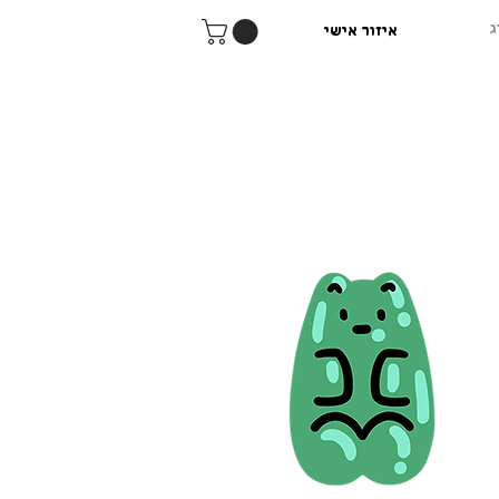
ג
איזור אישי