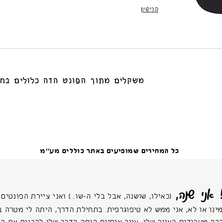
הרישיון
משקלים מתוך הפונט הזה כלולים בחב
כל המחירים שמופיעים באתר כוללים מע׳׳מ
 אני שנה,
(כאילו, שושנה, אבל בלי ה-שו...) ואני ציירת הפונטים של
ינו או לא, אני ממש לא טיפוגרפית. בתחילת הדרך, היתה לי מטרה ב