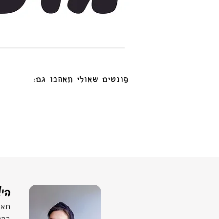
פונטים שאולי תאהבו גם:
הי!
תאמ