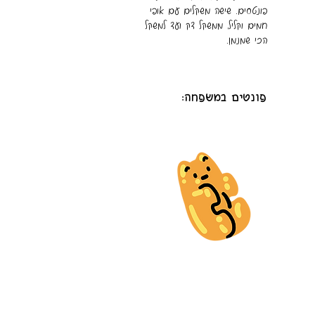
פונטסים. שישה משקלים עם אופי
חמים וקליל, ממשקל דק ועד למשקל
הכי שמנמן.
פונטים במשפחה: