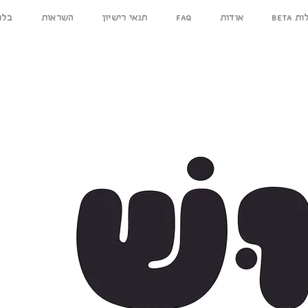
ילות
אודות
FAQ
תנאי רישיון
השראות
בלו