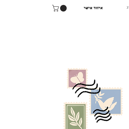
ג
איזור אישי