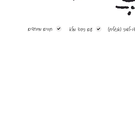
תווים מיוחדים
ו-לשוני (אנגלית)
עם ניקוד מלא