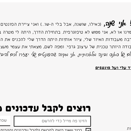
 אני שנה,
(כאילו, שושנה, אבל בלי ה-שו...) ואני ציירת הפונטים של
ינו או לא, אני ממש לא טיפוגרפית. בתחילת הדרך, היתה לי מטרה ב
בה מעבודות האיור שלי, ציור אותיות היתה הדרך שלי להכניס את החַ
ודה היותר טכנית של עיצוב גרפי. ומפה לשם, מצאתי את עצמי מעצב
לם של סאנס ובינה מלאכותית, אני מקוה שהפונטים שלי יעזרו לכם להיבד
 עלי ועל פונטSים
רוצים לקבל עדכונים מאת
שפה 
ת
ברור שאני רוצה להרשם ולקבל עדכונים והטבות 