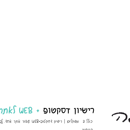
רישיון דסקטופ
+ WEB לאתר אחד!
2
כולל משקלים | רישיון דסקטופ+WEB עבור אתר אחד
.
לפ
הרישיון