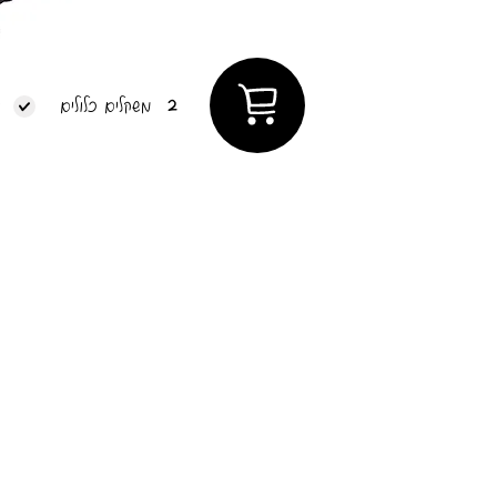
2
משקלים כלולים
ד