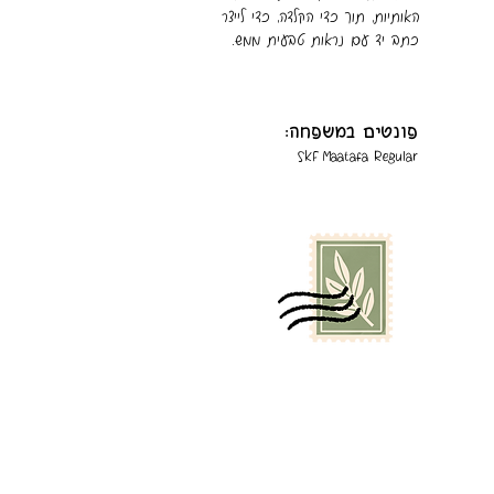
האותיות, תוך כדי הקלדה, כדי לייצר
כתב יד עם נראות טבעית ממש.
פונטים במשפחה:
SKF Maatafa Regular