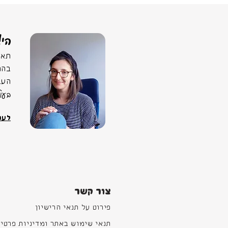
הי!
תאמ
בהר
העב
בעו
לעוד
צור קשר
פירוט על תנאי הרישיון
תנאי שימוש באתר ומדיניות פרטיו