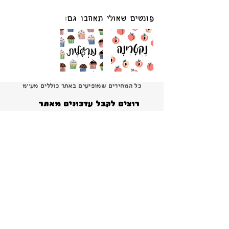
פונטים שאולי תאהבו גם:
כל המחירים שמופיעים באתר כוללים מע׳׳מ
רוצים לקבל עדכונים מאתר 
פונטSים?
הרשמה
ברור שאני רוצה להרשם ולקבל עדכונים והטבות 
ומבצעים!
*
צור קשר
פירוט על תנאי הרישיון