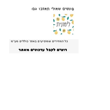
פונטים שאולי תאהבו גם:
כל המחירים שמופיעים באתר כוללים מע׳׳מ
רוצים לקבל עדכונים מאתר 
פונטSים?
הרשמה
ברור שאני רוצה להרשם ולקבל עדכונים והטבות 
ומבצעים!
*
צור קשר
פירוט על תנאי הרישיון