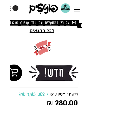
הטבות
[1+1 על כל המשקלים עם קוד קופון: אוגוסט]
לכל התנאים
רישיון דסקטופ
+ WEB לאתר אחד!
280.00 ₪