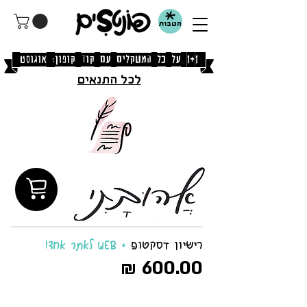
הטבות
[1+1 על כל המשקלים עם קוד קופון: אוגוסט]
לכל התנאים
רישיון דסקטופ
+ WEB לאתר אחד!
600.00 ₪