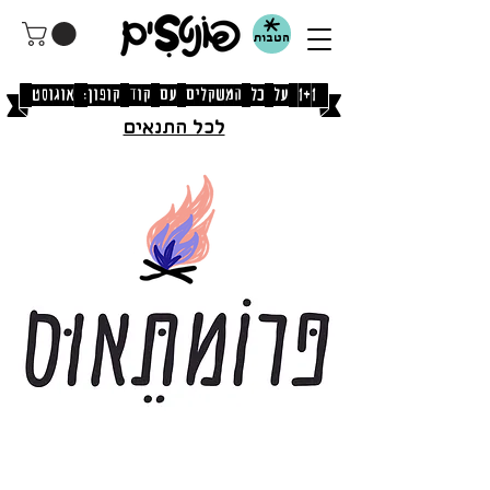
הטבות
[1+1 על כל המשקלים עם קוד קופון: אוגוסט]
לכל התנאים