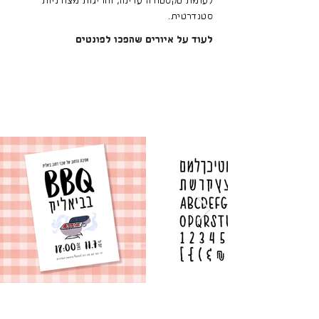
לעומת טקסטורה עדינה, וחריגות מצורניות
סטנדרטית.
לעוד על איורים שהפכו לפונטים