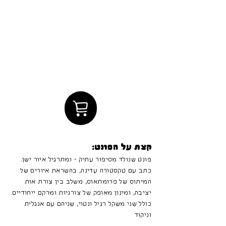
קצת על הפונט:
פונט שנולד מסיפור עתיק - ומתרגיל איור ישן.
כתב עם טקסטורה עדינה, בהשראת איורים של
המיתוס של פרומתאוס, משלב בין צורת אות
יציבה, ומינון מאופק של צורניות ומרקם ייחודיים.
כולל שני משקל רגיל ונטוי, שניהם עם אנגלית
וניקוד