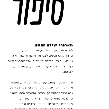
מאחורי יצירת הפונט
לפי המיתולוגיה היוונית, מתוך חמלה,
פרומתאוס העניק לבני אנוש את מתנת האש,
ונענש על כך. בגרסה האיורית שלי מתרגיל איור
ישן, יצרתי דמות עם ניואנס - ענק מתמר עם
לב טוב.
אחרי מספר שנים, עשיתי סדר בניירת, ומצאתי
את הפרויקט הישן, עם כותרת של לטרינג ידני,
ולא יכלתי להתאפק. ברור שהפכתי אותו לפונט.
פונט פרומתאוס, כמו השראתו, מאזן בין
מאפיינים מנוגדים - קווים יציבים וגבוהים