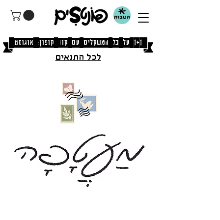
הטבות
[1+1 על כל המשקלים עם קוד קופון: אוגוסט]
לכל התנאים