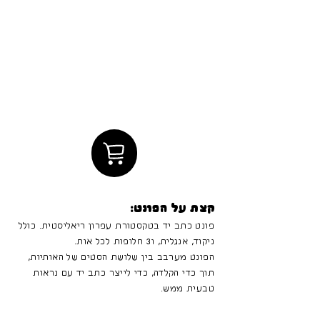
קצת על הפונט:
פונט כתב יד בטקסטורת עפרון ריאליסטית. כולל
ניקוד, אנגלית, ו3 חלופות לכל אות.
הפונט מערבב בין שלושת הסטים של האותיות,
תוך כדי הקלדה, כדי לייצר כתב יד עם נראות
טבעית ממש.