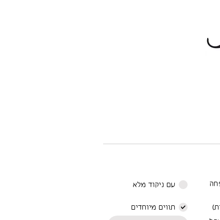
חה
עם ניקוד מלא
ת)
תווים מיוחדים