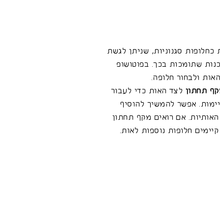
 כחלופות סגנוניות, שניתן לגשת
כנות שתומכות בכך. בפוטושופ
האות ולבחור חלופה.
קף תחתון
לצד האות כדי לעבור
יימות. אפשר להמשיך להוסיף
האותיות. אם רואים מקף תחתון
יימים חלופות נוספות לאות.