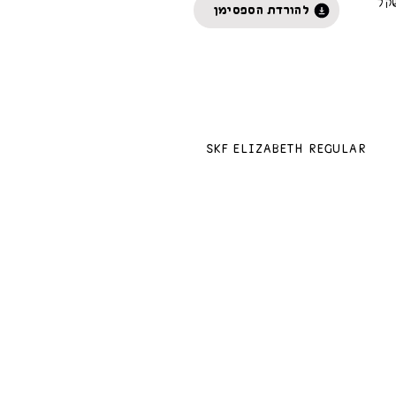
קל
להורדת הספסימן
SKF Elizabeth Regular