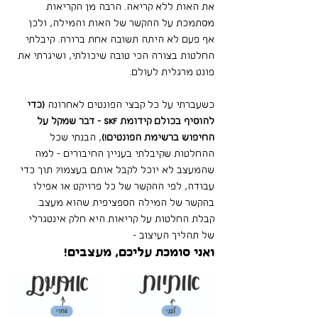
את האות ללא קריאה. הרבה מן הקריאות 
מסתמכת על ההקשר של האות והמילה, ולכן 
אף פעם לא היתה תשובה אחת ברורה. קיבלתי 
החלטות בצורה הכי טובה שיכולתי, ושיגרתי את 
פונט מרגלית לעולם.
כשעברתי על כל קבצי הפונטים לאחרונה 
(כדי 
להוסיף בכולם קידומת SKF - דבר שמקל על 
החיפוש ברשימת הפונטים!)
, הבנתי שכל 
ההחלטות שקיבלתי בעניין החיבורים - למה 
שהמעצב לא יוכל לקבל אותם בעצמו? תוך כדי 
עבודה, לפי ההקשר של כל פרויקט או אפילו 
בהקשר של המילה הספציפית שהוא מעצב. 
קבלת החלטות על קריאות היא חלק אינטגרלי 
של תהליך העיצוב - 
ואני סומכת עליכם, מעצבים!