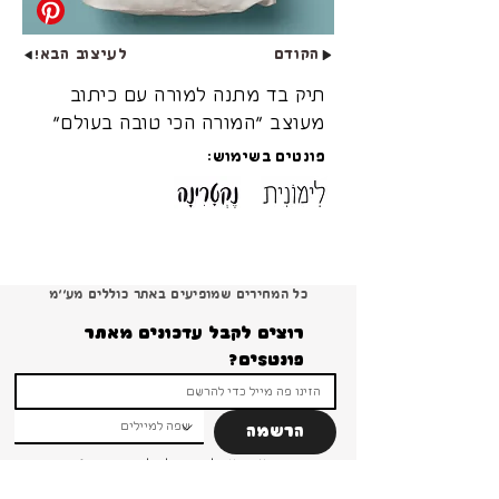
הקודם
לעיצוב הבא!
תיק בד מתנה למורה עם כיתוב
מעוצב ״המורה הכי טובה בעולם״
פונטים בשימוש:
כל המחירים שמופיעים באתר כוללים מע׳׳מ
רוצים לקבל עדכונים מאתר 
פונטSים?
הרשמה
ברור שאני רוצה להרשם ולקבל עדכונים והטבות 
ומבצעים!
*