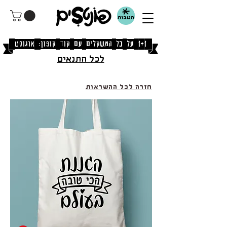
הטבות
[1+1 על כל המשקלים עם קוד קופון: אוגוסט]
לכל התנאים
חזרה לכל ההשראות