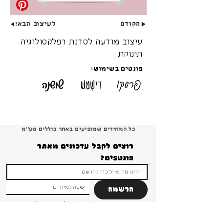
הקודם
לעיצוב הבא!
עיצוב מודעה לסדנת רפלקסולוגיה
תינוקת
פונטים בשימוש:
כל המחירים שמופיעים באתר כוללים מע׳׳מ
רוצים לקבל עדכונים מאתר 
פונטSים?
הרשמה
ברור שאני רוצה להרשם ולקבל עדכונים והטבות 
ומבצעים!
*