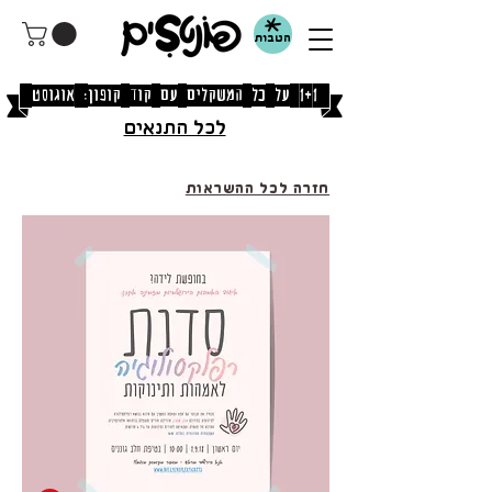
הטבות
[1+1 על כל המשקלים עם קוד קופון: אוגוסט]
לכל התנאים
חזרה לכל ההשראות