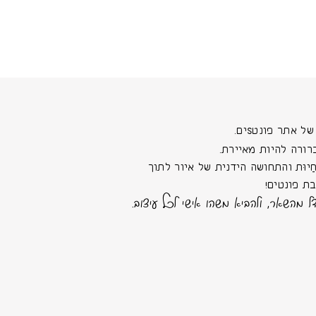
 אתר פונטSים.
רורה להיות מאיירת.
יוּת והתחושה הידנית של איור לתוך
ת פונטים!
ל מהשאר, ולהביא משהו אישי לכל עיצוב.