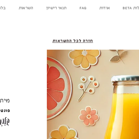
ילות
אודות
FAQ
תנאי רישיון
השראות
בלו
חזרה לכל ההשראות
מיתו
פונטי