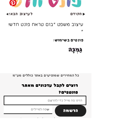
הקודם
לעיצוב הבא!
עיצוב משפט ״בום טראח פונט חדש!
״
פונטים בשימוש:
כל המחירים שמופיעים באתר כוללים מע׳׳מ
רוצים לקבל עדכונים מאתר 
פונטSים?
הרשמה
ברור שאני רוצה להרשם ולקבל עדכונים והטבות 
ומבצעים!
*