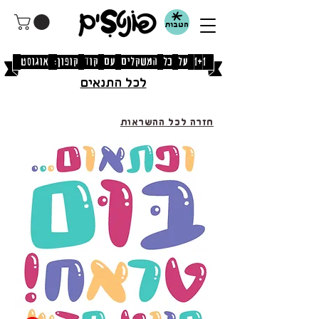
הטבות
[1+1 על כל המשקלים עם קוד קופון: אוגוסט]
לכל התנאים
חזרה לכל ההשראות