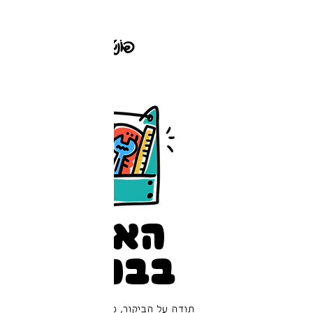
האתר
בבניה!
תודה על הביקור, כיף לראות אותך פה